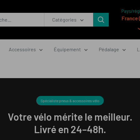
Pays/rég
France 
Catégories
Accessoires
Équipement
Pédalage
L
Spécialiste pneus & accessoires vélo
Votre vélo mérite le meilleur.
Livré en 24–48h.