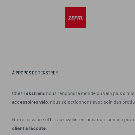
À PROPOS DE TEKSTREM
Chez
Tekstrem
, nous rendons le monde du vélo plus simple
accessoires vélo
, nous sélectionnons avec soin des produi
Notre mission : offrir aux cyclistes, amateurs comme prof
client à l’écoute
.