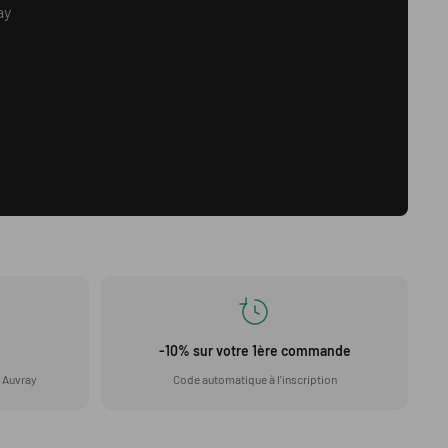
ay
-10% sur votre 1ère commande
 Auvray
Code automatique à l'inscription