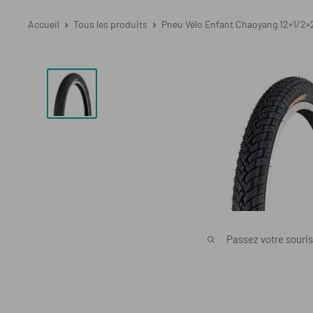
Accueil
Tous les produits
Pneu Vélo Enfant Chaoyang 12×1/2×2 
Passez votre souri