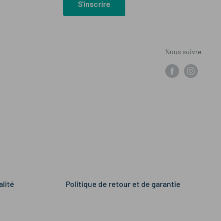
S'inscrire
Nous suivre
alité
Politique de retour et de garantie